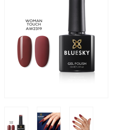
Veilig & Info
Accessoires
Blog