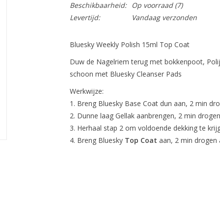
Beschikbaarheid:
Op voorraad
(7)
Levertijd:
Vandaag verzonden
Bluesky Weekly Polish 15ml Top Coat
Duw de Nagelriem terug met bokkenpoot, Polij
schoon met Bluesky Cleanser Pads
Werkwijze:
Breng Bluesky Base Coat dun aan, 2 min dro
Dunne laag Gellak aanbrengen, 2 min drogen 
Herhaal stap 2 om voldoende dekking te krij
Breng Bluesky
Top Coat
aan, 2 min drogen 