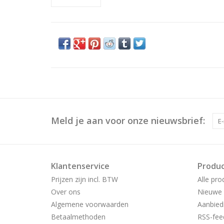
Meld je aan voor onze nieuwsbrief:
Klantenservice
Produ
Prijzen zijn incl. BTW
Alle pro
Over ons
Nieuwe 
Algemene voorwaarden
Aanbied
Betaalmethoden
RSS-fee