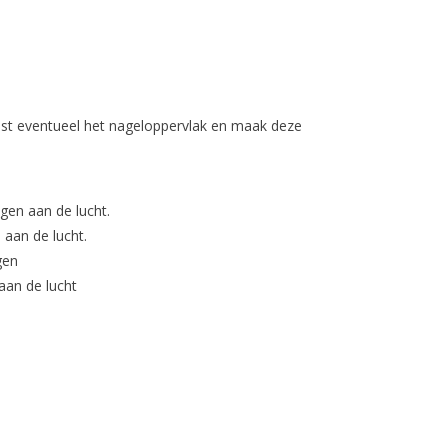
st eventueel het nageloppervlak en maak deze
gen aan de lucht.
aan de lucht.
gen
aan de lucht