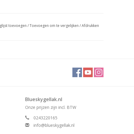
glijst toevoegen
/
Toevoegen om te vergelijken
/
Afdrukken
Blueskygellak.nl
Onze prijzen zijn incl. BTW
0243220165
info@blueskygellak.nl