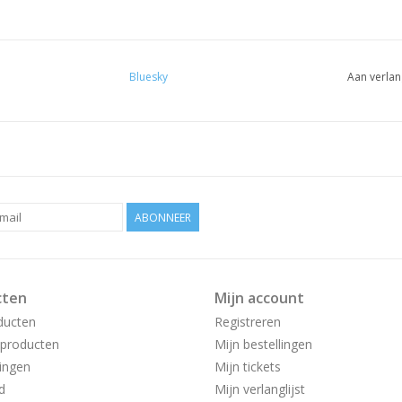
Bluesky
Aan verlan
ABONNEER
cten
Mijn account
ducten
Registreren
producten
Mijn bestellingen
ingen
Mijn tickets
d
Mijn verlanglijst