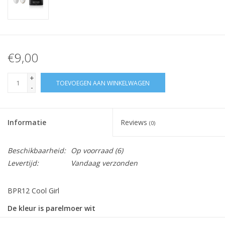
€9,00
+
TOEVOEGEN AAN WINKELWAGEN
-
Informatie
Reviews
(0)
Beschikbaarheid:
Op voorraad
(6)
Levertijd:
Vandaag verzonden
BPR12 Cool Girl
De kleur is parelmoer wit