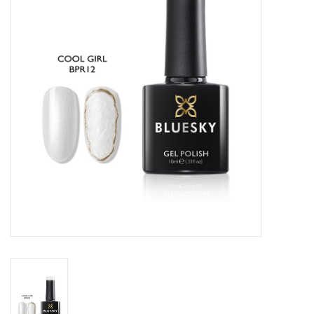
Veilig & Info
Accessoires
Blog