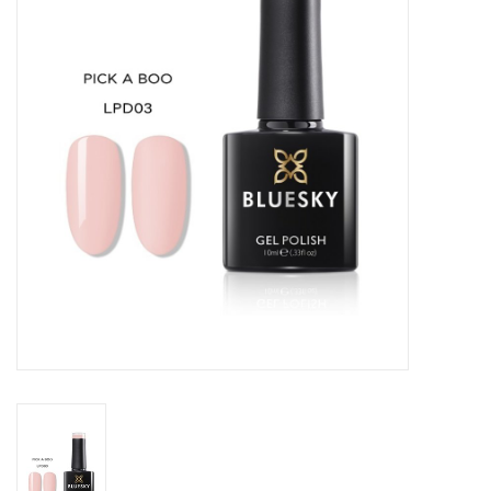
Veilig & Info
Accessoires
Blog