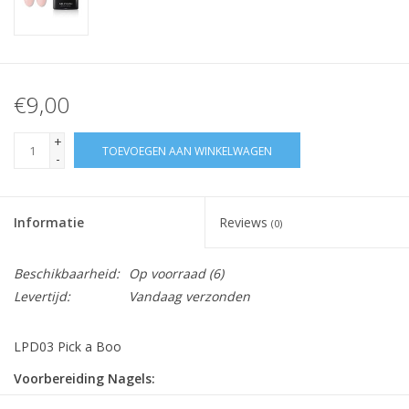
€9,00
+
TOEVOEGEN AAN WINKELWAGEN
-
Informatie
Reviews
(0)
Beschikbaarheid:
Op voorraad
(6)
Levertijd:
Vandaag verzonden
LPD03 Pick a Boo
Voorbereiding Nagels: