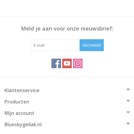
Veilig & Info
Meld je aan voor onze nieuwsbrief:
Accessoires
ABONNEER
Blog
Klantenservice
Producten
Mijn account
Blueskygellak.nl