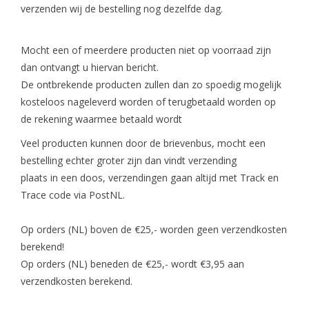
verzenden wij de bestelling nog dezelfde dag.
Veilig & Info
Mocht een of meerdere producten niet op voorraad zijn
dan ontvangt u hiervan bericht.
Accessoires
De ontbrekende producten zullen dan zo spoedig mogelijk
kosteloos nageleverd worden of terugbetaald worden op
Blog
de rekening waarmee betaald wordt
Veel producten kunnen door de brievenbus, mocht een
bestelling echter groter zijn dan vindt verzending
plaats in een doos, verzendingen gaan altijd met Track en
Trace code via PostNL.
Op orders (NL) boven de €25,- worden geen verzendkosten
berekend!
Op orders (NL) beneden de €25,- wordt €3,95 aan
verzendkosten berekend.