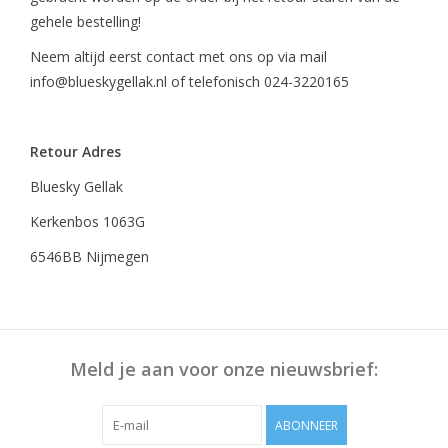
gehele bestelling!
Neem altijd eerst contact met ons op via mail
info@blueskygellak.nl
of telefonisch 024-3220165
Retour Adres
Bluesky Gellak
Kerkenbos 1063G
6546BB Nijmegen
Meld je aan voor onze nieuwsbrief:
ABONNEER