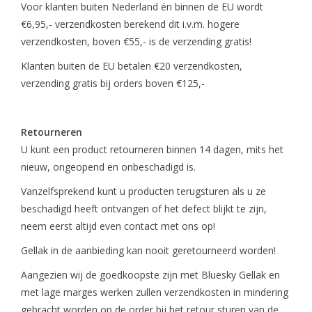
Voor klanten buiten Nederland én binnen de EU wordt
€6,95,- verzendkosten berekend dit i.v.m. hogere
verzendkosten, boven €55,- is de verzending gratis!
Klanten buiten de EU betalen €20 verzendkosten,
verzending gratis bij orders boven €125,-
Retourneren
U kunt een product retourneren binnen 14 dagen, mits het
nieuw, ongeopend en onbeschadigd is.
Vanzelfsprekend kunt u producten terugsturen als u ze
beschadigd heeft ontvangen of het defect blijkt te zijn,
neem eerst altijd even contact met ons op!
Gellak in de aanbieding kan nooit geretourneerd worden!
Aangezien wij de goedkoopste zijn met Bluesky Gellak en
met lage marges werken zullen verzendkosten in mindering
gebracht worden op de order bij het retour sturen van de