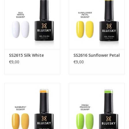
SS2615 Silk White
SS2616 Sunflower Petal
€9,00
€9,00