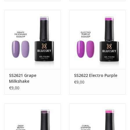
SS2621 Grape
SS2622 Electro Purple
Milkshake
€9,00
€9,00