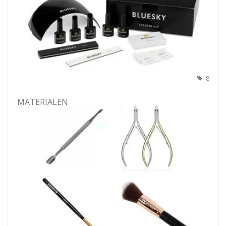
8
MATERIALEN