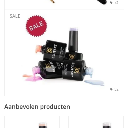
47
SALE
52
Aanbevolen producten