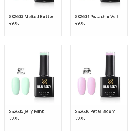
SS2603 Melted Butter
SS2604 Pistachio Veil
€9,00
€9,00
SS2605 Jelly Mint
SS2606 Petal Bloom
€9,00
€9,00