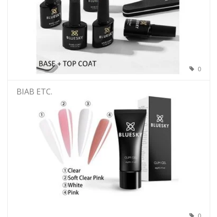
0
BIAB ETC.
0