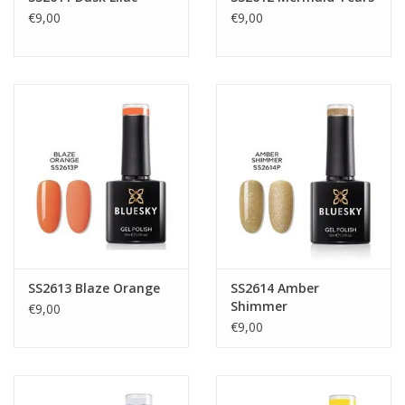
€9,00
€9,00
SS2613 Blaze Orange
SS2614 Amber
Shimmer
€9,00
€9,00