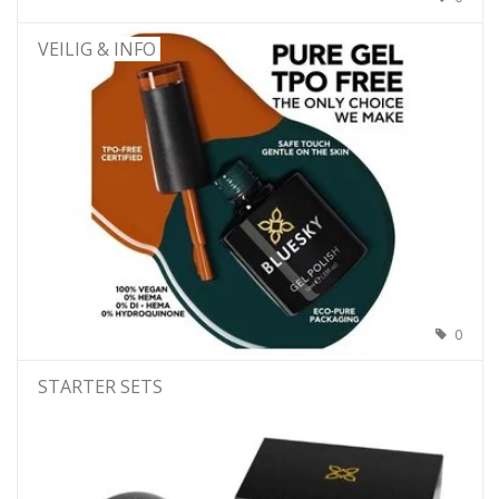
VEILIG & INFO
0
STARTER SETS