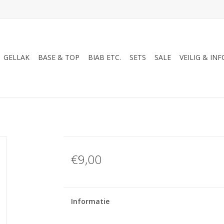
GELLAK
BASE & TOP
BIAB ETC.
SETS
SALE
VEILIG & INF
€9,00
Informatie