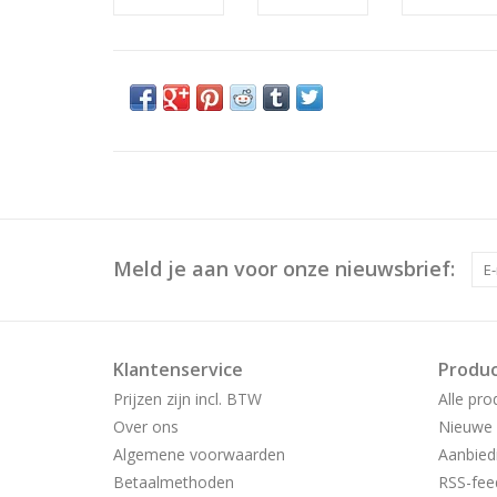
Meld je aan voor onze nieuwsbrief:
Klantenservice
Produ
Prijzen zijn incl. BTW
Alle pro
Over ons
Nieuwe 
Algemene voorwaarden
Aanbied
Betaalmethoden
RSS-fee