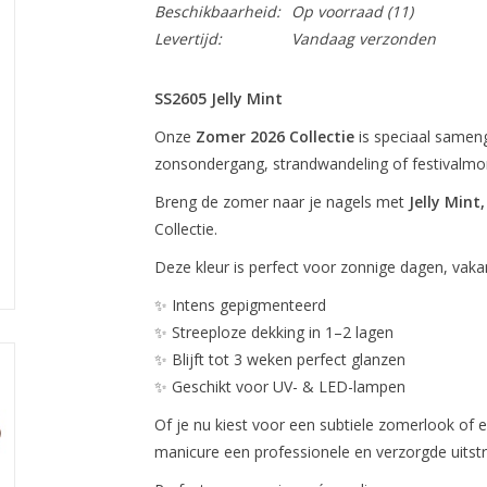
Beschikbaarheid:
Op voorraad
(11)
Levertijd:
Vandaag verzonden
SS2605 Jelly Mint
Onze
Zomer 2026 Collectie
is speciaal sameng
zonsondergang, strandwandeling of festivalm
Breng de zomer naar je nagels met
Jelly Mint
Collectie.
Deze kleur is perfect voor zonnige dagen, vaka
✨ Intens gepigmenteerd
✨ Streeploze dekking in 1–2 lagen
✨ Blijft tot 3 weken perfect glanzen
✨ Geschikt voor UV- & LED-lampen
Of je nu kiest voor een subtiele zomerlook of
manicure een professionele en verzorgde uitstra