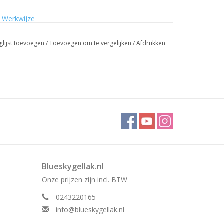
k
Werkwijze
glijst toevoegen
/
Toevoegen om te vergelijken
/
Afdrukken
Blueskygellak.nl
Onze prijzen zijn incl. BTW
0243220165
info@blueskygellak.nl