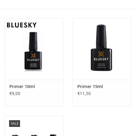
Veilig & Info
Accessoires
Blog
Primer 10ml
Primer 15ml
€9,00
€11,50
SALE