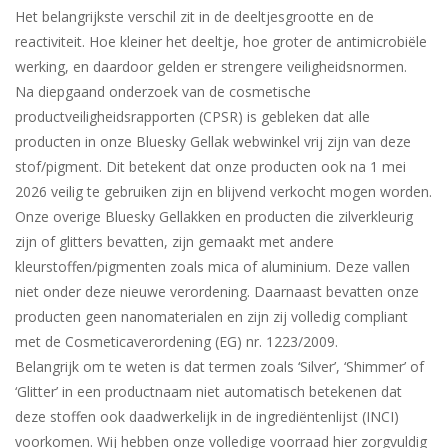
Het belangrijkste verschil zit in de deeltjesgrootte en de
reactiviteit. Hoe kleiner het deeltje, hoe groter de antimicrobiële
werking, en daardoor gelden er strengere veiligheidsnormen.
Na diepgaand onderzoek van de cosmetische
productveiligheidsrapporten (CPSR) is gebleken dat alle
producten in onze Bluesky Gellak webwinkel vrij zijn van deze
stof/pigment. Dit betekent dat onze producten ook na 1 mei
2026 veilig te gebruiken zijn en blijvend verkocht mogen worden.
Onze overige Bluesky Gellakken en producten die zilverkleurig
zijn of glitters bevatten, zijn gemaakt met andere
kleurstoffen/pigmenten zoals mica of aluminium. Deze vallen
niet onder deze nieuwe verordening. Daarnaast bevatten onze
producten geen nanomaterialen en zijn zij volledig compliant
met de Cosmeticaverordening (EG) nr. 1223/2009.
Belangrijk om te weten is dat termen zoals ‘Silver’, ‘Shimmer’ of
‘Glitter’ in een productnaam niet automatisch betekenen dat
deze stoffen ook daadwerkelijk in de ingrediëntenlijst (INCI)
voorkomen. Wij hebben onze volledige voorraad hier zorgvuldig