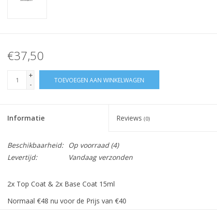
€37,50
+
TOEVOEGEN AAN WINKELWAGEN
-
Informatie
Reviews
(0)
Beschikbaarheid:
Op voorraad
(4)
Levertijd:
Vandaag verzonden
2x Top Coat & 2x Base Coat 15ml
Normaal €48 nu voor de Prijs van €40