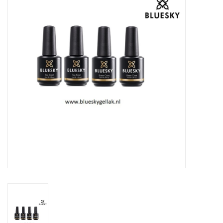
Veilig & Info
Accessoires
Blog