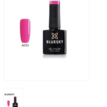
Veilig & Info
Accessoires
Blog