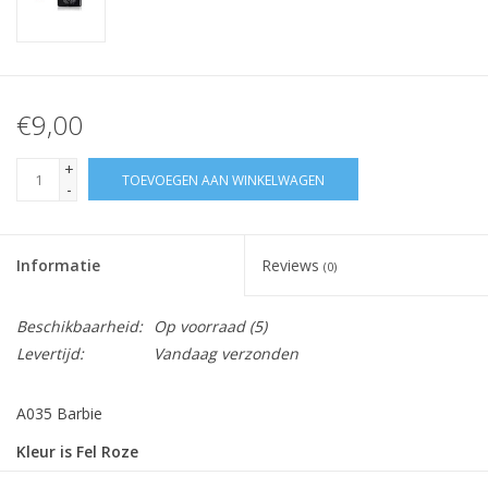
€9,00
+
TOEVOEGEN AAN WINKELWAGEN
-
Informatie
Reviews
(0)
Beschikbaarheid:
Op voorraad
(5)
Levertijd:
Vandaag verzonden
A035 Barbie
Kleur is Fel Roze