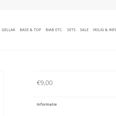
GELLAK
BASE & TOP
BIAB ETC.
SETS
SALE
VEILIG & INF
€9,00
Informatie