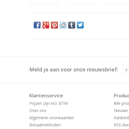
Meld je aan voor onze nieuwsbrief:
Klantenservice
Produ
Prijzen zijn incl. BTW
Alle pro
Over ons
Nieuwe 
Algemene voorwaarden
Aanbied
Betaalmethoden
RSS-fee