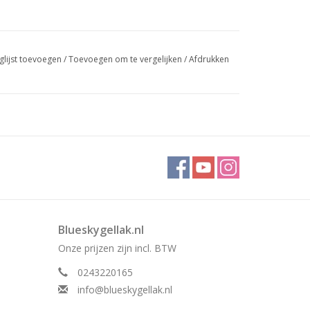
glijst toevoegen
/
Toevoegen om te vergelijken
/
Afdrukken
Blueskygellak.nl
Onze prijzen zijn incl. BTW
0243220165
info@blueskygellak.nl