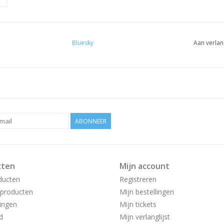
Bluesky
Aan verlan
ABONNEER
cten
Mijn account
ducten
Registreren
producten
Mijn bestellingen
ingen
Mijn tickets
d
Mijn verlanglijst