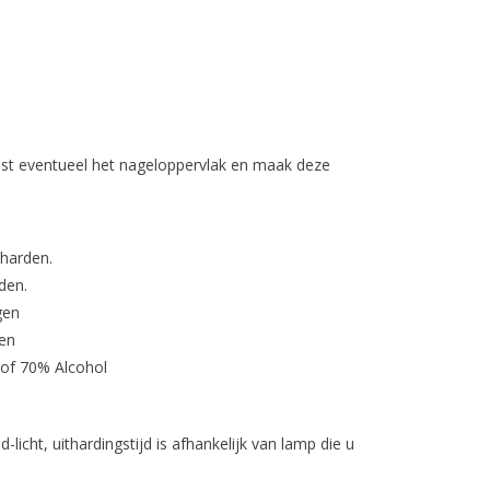
st eventueel het nageloppervlak en maak deze
tharden.
den.
gen
en
 of 70% Alcohol
licht, uithardingstijd is afhankelijk van lamp die u