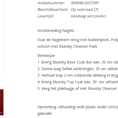
Artikelnummer:
9506961637299
Beschikbaarheid:
Op voorraad
(7)
Levertijd:
Vandaag verzonden
Voorbereiding Nagels:
Duw de Nagelriem terug met bokkenpoot, Polij
schoon met Bluesky Cleanser Pads
Werkwijze:
Breng Bluesky Base Coat dun aan, 30 sec ui
Dunne laag Gellak aanbrengen, 30 sec uithar
Herhaal stap 2 om voldoende dekking te krij
Breng Bluesky Top Coat aan, 30 sec uithard
Veeg het plaklaagje af met Bluesky Cleanser
Opmerking: Uitharding vindt plaats onder UV/Led-
gebruikt!