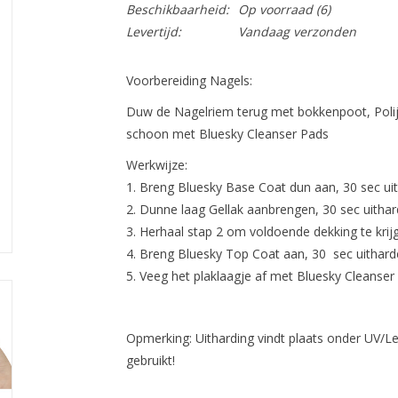
Beschikbaarheid:
Op voorraad
(6)
Levertijd:
Vandaag verzonden
Voorbereiding Nagels:
Duw de Nagelriem terug met bokkenpoot, Polij
schoon met Bluesky Cleanser Pads
Werkwijze:
Breng Bluesky Base Coat dun aan, 30 sec ui
Dunne laag Gellak aanbrengen, 30 sec uithar
Herhaal stap 2 om voldoende dekking te krij
Breng Bluesky Top Coat aan, 30 sec uithard
Veeg het plaklaagje af met Bluesky Cleanser
Opmerking: Uitharding vindt plaats onder UV/Led-
gebruikt!