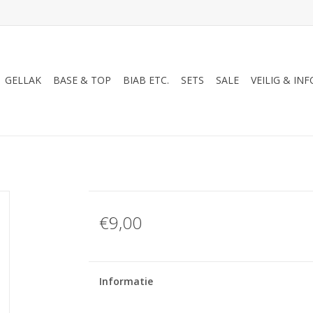
GELLAK
BASE & TOP
BIAB ETC.
SETS
SALE
VEILIG & INF
€9,00
Informatie