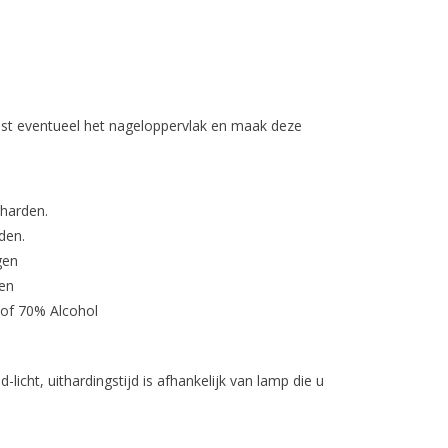
st eventueel het nageloppervlak en maak deze
tharden.
den.
gen
en
 of 70% Alcohol
licht, uithardingstijd is afhankelijk van lamp die u