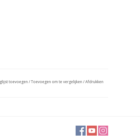
glijst toevoegen
/
Toevoegen om te vergelijken
/
Afdrukken