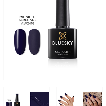
Veilig & Info
Accessoires
Blog