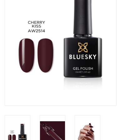
Veilig & Info
Accessoires
Blog