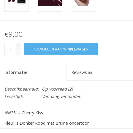
€9,00
+
TOEVOEGEN AAN WINKELWAGEN
-
Informatie
Reviews
(0)
Beschikbaarheid:
Op voorraad
(2)
Levertijd:
Vandaag verzonden
AW2514 Cherry Kiss
Kleur is Donker Rood met Bruine ondertoon