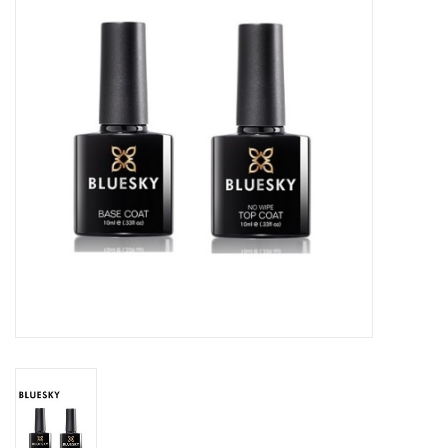
Veilig & Info
Accessoires
Blog