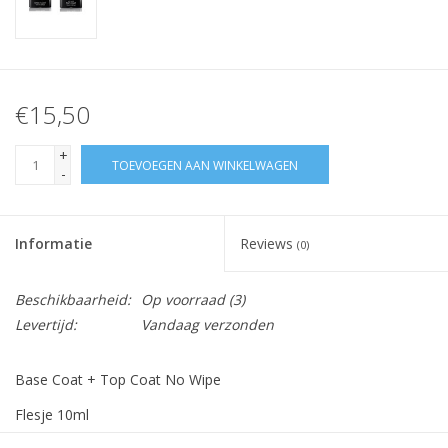
€15,50
+
TOEVOEGEN AAN WINKELWAGEN
-
Informatie
Reviews
(0)
Beschikbaarheid:
Op voorraad
(3)
Levertijd:
Vandaag verzonden
Base Coat + Top Coat No Wipe
Flesje 10ml