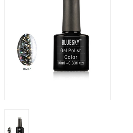
Veilig & Info
Accessoires
Blog