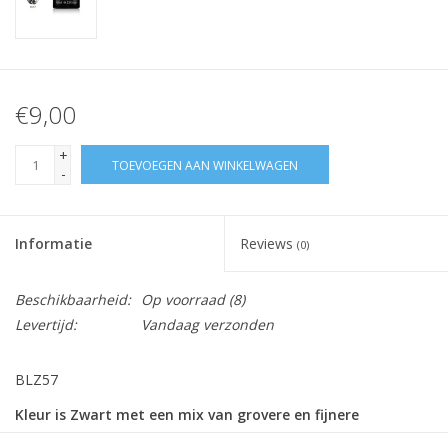
€9,00
+
TOEVOEGEN AAN WINKELWAGEN
-
Informatie
Reviews
(0)
Beschikbaarheid:
Op voorraad
(8)
Levertijd:
Vandaag verzonden
BLZ57
Kleur is Zwart met een mix van grovere en fijnere
Multicolor glitters.