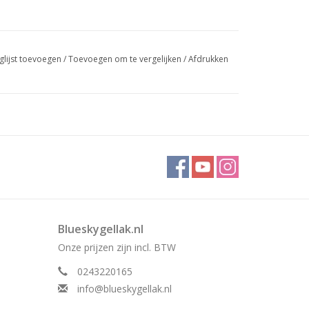
glijst toevoegen
/
Toevoegen om te vergelijken
/
Afdrukken
Blueskygellak.nl
Onze prijzen zijn incl. BTW
0243220165
info@blueskygellak.nl