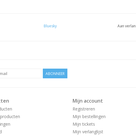
Bluesky
Aan verlan
ABONNEER
cten
Mijn account
ducten
Registreren
producten
Mijn bestellingen
ingen
Mijn tickets
d
Mijn verlanglijst