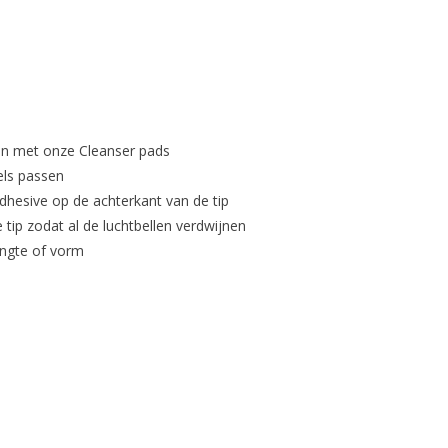
on met onze Cleanser pads
els passen
hesive op de achterkant van de tip
 tip zodat al de luchtbellen verdwijnen
lengte of vorm