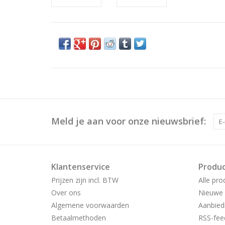
Meld je aan voor onze nieuwsbrief:
Klantenservice
Produ
Prijzen zijn incl. BTW
Alle pro
Over ons
Nieuwe 
Algemene voorwaarden
Aanbied
Betaalmethoden
RSS-fee