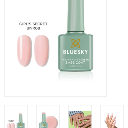
Veilig & Info
Accessoires
Blog