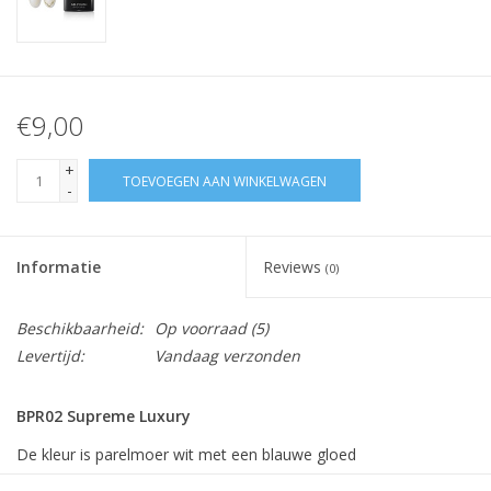
€9,00
+
TOEVOEGEN AAN WINKELWAGEN
-
Informatie
Reviews
(0)
Beschikbaarheid:
Op voorraad
(5)
Levertijd:
Vandaag verzonden
BPR02 Supreme Luxury
De kleur is parelmoer wit met een blauwe gloed