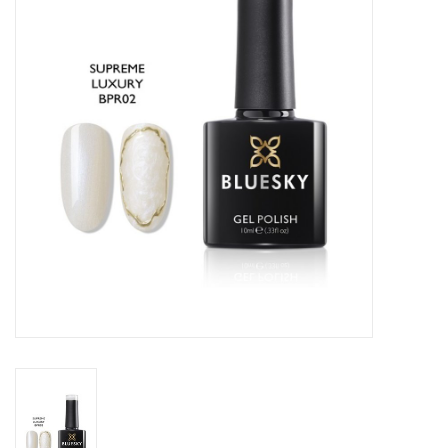
Veilig & Info
Accessoires
Blog