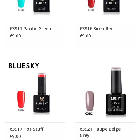
63911 Pacific Green
63916 Siren Red
€9,00
€9,00
63917 Hot Stuff
63921 Taupe Beige
Grey
€9,00