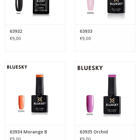
63932
63933
€9,00
€9,00
63934 Morange B
63935 Orchid
€9,00
€9,00