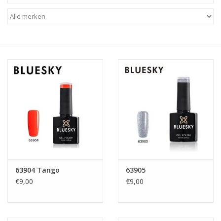
Veilig & Info
Accessoires
Blog
63904 Tango
63905
€9,00
€9,00