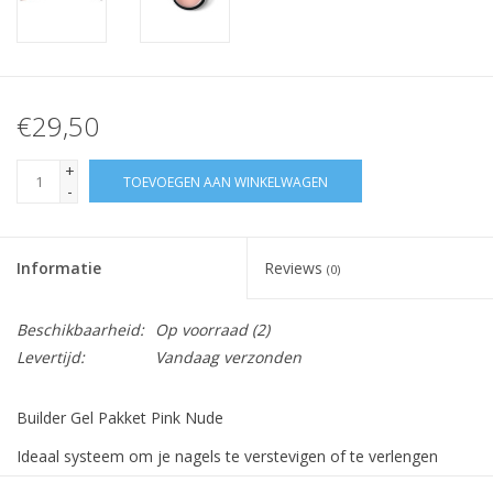
€29,50
+
TOEVOEGEN AAN WINKELWAGEN
-
Informatie
Reviews
(0)
Beschikbaarheid:
Op voorraad
(2)
Levertijd:
Vandaag verzonden
Builder Gel Pakket Pink Nude
Ideaal systeem om je nagels te verstevigen of te verlengen
Builder Gel Pink Nude 15ml