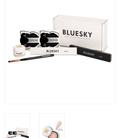
Veilig & Info
Accessoires
Blog