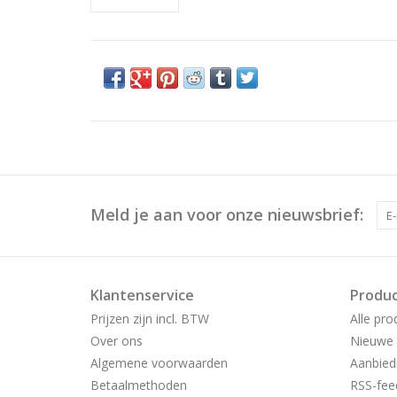
Meld je aan voor onze nieuwsbrief:
Klantenservice
Produ
Prijzen zijn incl. BTW
Alle pro
Over ons
Nieuwe 
Algemene voorwaarden
Aanbied
Betaalmethoden
RSS-fee