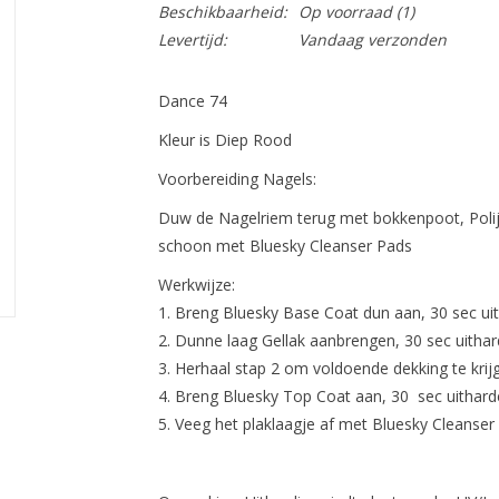
Beschikbaarheid:
Op voorraad
(1)
Levertijd:
Vandaag verzonden
Dance 74
Kleur is Diep Rood
Voorbereiding Nagels:
Duw de Nagelriem terug met bokkenpoot, Polij
schoon met Bluesky Cleanser Pads
Werkwijze:
Breng Bluesky Base Coat dun aan, 30 sec ui
Dunne laag Gellak aanbrengen, 30 sec uithar
Herhaal stap 2 om voldoende dekking te krij
Breng Bluesky Top Coat aan, 30 sec uithard
Veeg het plaklaagje af met Bluesky Cleanser