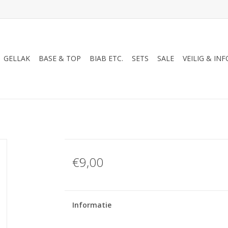
GELLAK
BASE & TOP
BIAB ETC.
SETS
SALE
VEILIG & INF
€9,00
Informatie