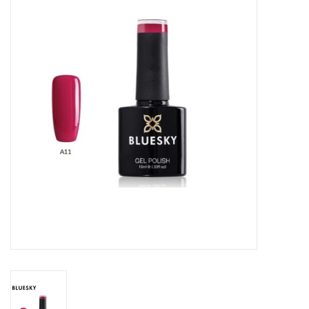
Veilig & Info
Accessoires
Blog