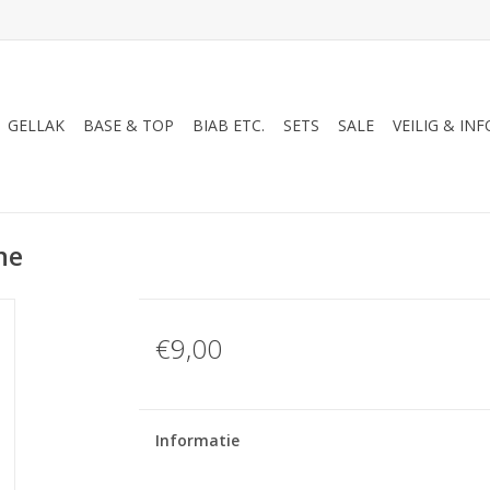
GELLAK
BASE & TOP
BIAB ETC.
SETS
SALE
VEILIG & INF
ne
€9,00
Informatie