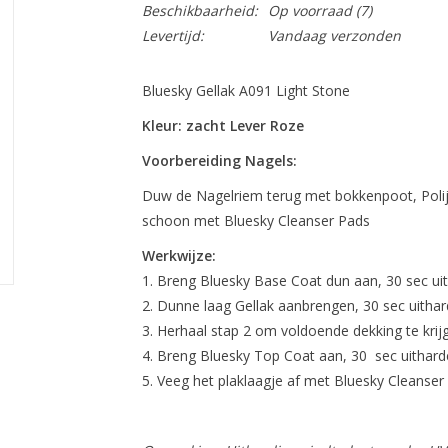
Beschikbaarheid:
Op voorraad
(7)
Levertijd:
Vandaag verzonden
Bluesky Gellak A091 Light Stone
Kleur: zacht Lever Roze
Voorbereiding Nagels:
Duw de Nagelriem terug met bokkenpoot, Polij
schoon met Bluesky Cleanser Pads
Werkwijze:
Breng Bluesky Base Coat dun aan, 30 sec ui
Dunne laag Gellak aanbrengen, 30 sec uithar
Herhaal stap 2 om voldoende dekking te krij
Breng Bluesky Top Coat aan, 30 sec uithard
Veeg het plaklaagje af met Bluesky Cleanser