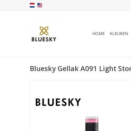
HOME
KLEUREN
Bluesky Gellak A091 Light Sto