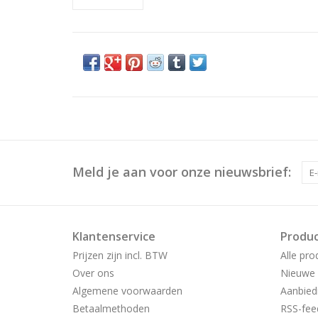
Meld je aan voor onze nieuwsbrief:
Klantenservice
Produ
Prijzen zijn incl. BTW
Alle pro
Over ons
Nieuwe 
Algemene voorwaarden
Aanbied
Betaalmethoden
RSS-fee