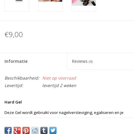
€9,00
Informatie
Reviews
(0)
Beschikbaarheid:
Niet op voorraad
Levertijd:
levertijd 2 weken
Hard Gel
Deze Gel wordt gebruikt voor nagelversteviging, egaliseren en je
kan er zelfs de nagel mee verlengen, voor het verlengen kunt u
eventueel de sjablonen gebruiken!