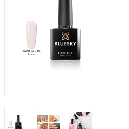
Veilig & Info
Accessoires
Blog