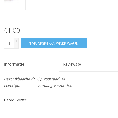
€1,00
+
TOEVOEGEN AAN WINKELWAGEN
-
Informatie
Reviews
(0)
Beschikbaarheid:
Op voorraad
(4)
Levertijd:
Vandaag verzonden
Harde Borstel