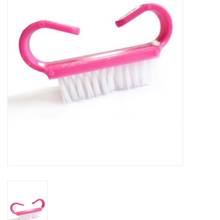
Veilig & Info
Accessoires
Blog