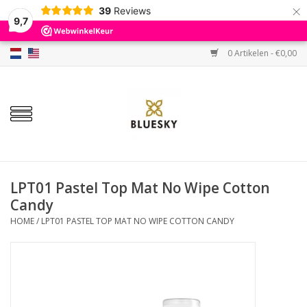
×
39
Reviews
9,7
0 Artikelen - €0,00
Home
Kleuren
Gellak
Base & Top
LPT01 Pastel Top Mat No Wipe Cotton
Candy
BIAB etc.
HOME
/
LPT01 PASTEL TOP MAT NO WIPE COTTON CANDY
Sets
Sale