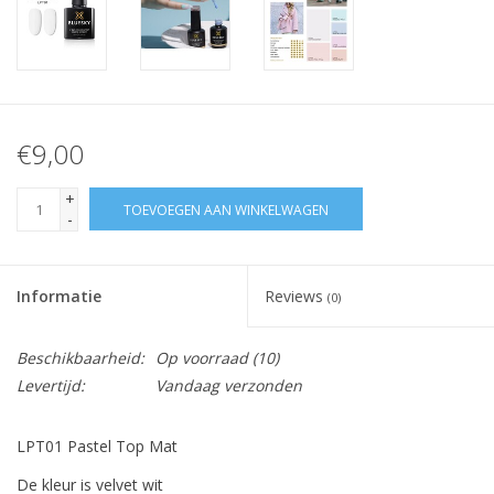
€9,00
+
TOEVOEGEN AAN WINKELWAGEN
-
Informatie
Reviews
(0)
Beschikbaarheid:
Op voorraad
(10)
Levertijd:
Vandaag verzonden
LPT01 Pastel Top Mat
De kleur is velvet wit