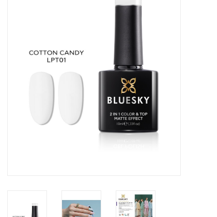
Veilig & Info
Accessoires
Blog