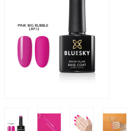
Veilig & Info
Accessoires
Blog