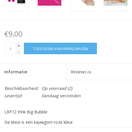
€9,00
+
TOEVOEGEN AAN WINKELWAGEN
-
Informatie
Reviews
(0)
Beschikbaarheid:
Op voorraad
(2)
Levertijd:
Vandaag verzonden
LRF12 Pink Big Bubble
De kleur is een kauwgom roze kleur.