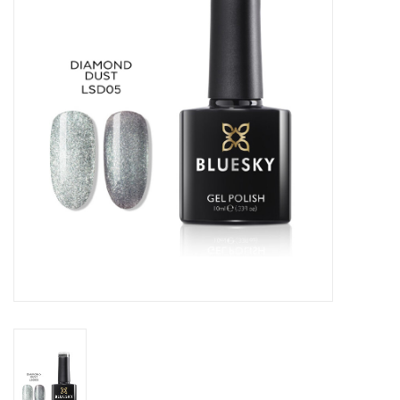
Veilig & Info
Accessoires
Blog