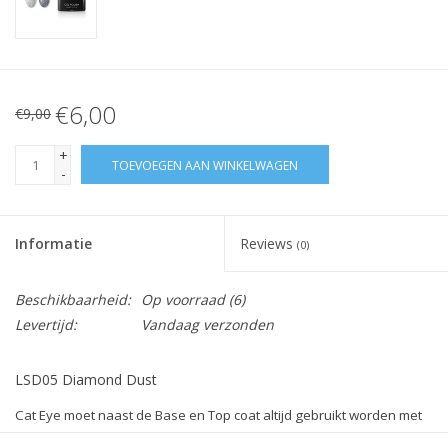
€6,00
€9,00
+
TOEVOEGEN AAN WINKELWAGEN
-
Informatie
Reviews
(0)
Beschikbaarheid:
Op voorraad
(6)
Levertijd:
Vandaag verzonden
LSD05 Diamond Dust
Cat Eye moet naast de Base en Top coat altijd gebruikt worden met
een Basis kleur