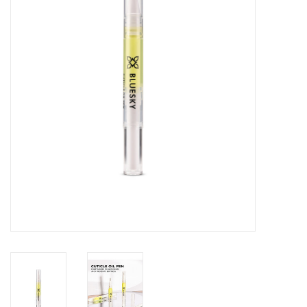
Veilig & Info
Accessoires
Blog