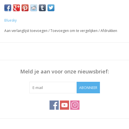
Of nadat u de Gellak verwijderd heeft, de olie beschermt de
cuticles
Bluesky
Aan verlanglijst toevoegen
/
Toevoegen om te vergelijken
/
Afdrukken
Meld je aan voor onze nieuwsbrief:
ABONNEER