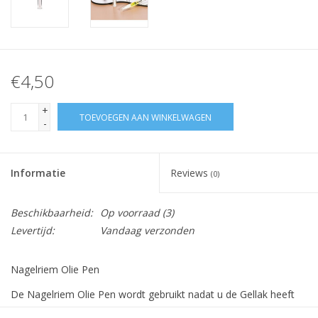
€4,50
+
TOEVOEGEN AAN WINKELWAGEN
-
Informatie
Reviews
(0)
Beschikbaarheid:
Op voorraad
(3)
Levertijd:
Vandaag verzonden
Nagelriem Olie Pen
De Nagelriem Olie Pen wordt gebruikt nadat u de Gellak heeft
aangebracht