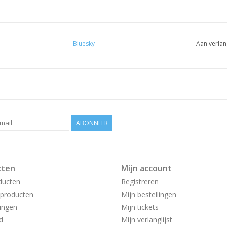
Bluesky
Aan verlan
ABONNEER
cten
Mijn account
ducten
Registreren
producten
Mijn bestellingen
ingen
Mijn tickets
d
Mijn verlanglijst