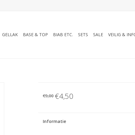
GELLAK
BASE & TOP
BIAB ETC.
SETS
SALE
VEILIG & INF
€4,50
€9,00
Informatie