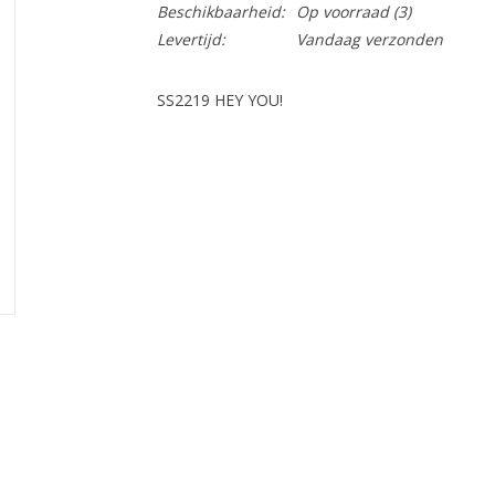
Beschikbaarheid:
Op voorraad
(3)
Levertijd:
Vandaag verzonden
SS2219 HEY YOU!