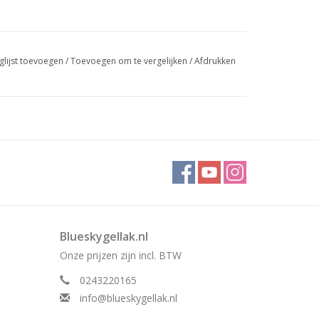
glijst toevoegen
/
Toevoegen om te vergelijken
/
Afdrukken
Blueskygellak.nl
Onze prijzen zijn incl. BTW
0243220165
info@blueskygellak.nl