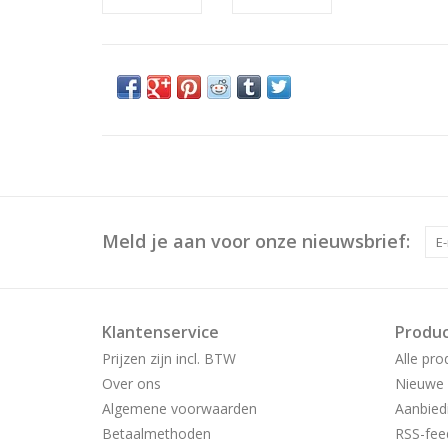
Meld je aan voor onze nieuwsbrief:
Klantenservice
Produ
Prijzen zijn incl. BTW
Alle pro
Over ons
Nieuwe 
Algemene voorwaarden
Aanbied
Betaalmethoden
RSS-fee