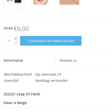
€6,00
€9,00
+
TOEVOEGEN AAN WINKELWAGEN
-
Informatie
Reviews
(0)
Beschikbaarheid:
Op voorraad
(7)
Levertijd:
Vandaag verzonden
SS2321 Leap Of Faith
Kleur is Beige