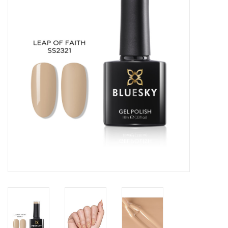
Veilig & Info
Accessoires
Blog