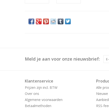
Meld je aan voor onze nieuwsbrief:
Klantenservice
Produ
Prijzen zijn incl. BTW
Alle pro
Over ons
Nieuwe 
Algemene voorwaarden
Aanbied
Betaalmethoden
RSS-fee