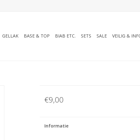
GELLAK
BASE & TOP
BIAB ETC.
SETS
SALE
VEILIG & INF
€9,00
Informatie