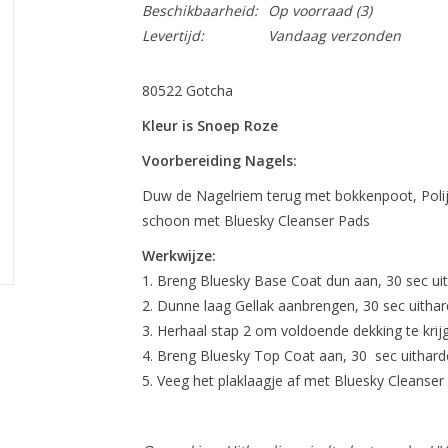
Beschikbaarheid:
Op voorraad
(3)
Levertijd:
Vandaag verzonden
80522 Gotcha
Kleur is Snoep Roze
Voorbereiding Nagels:
Duw de Nagelriem terug met bokkenpoot, Polij
schoon met Bluesky Cleanser Pads
Werkwijze:
Breng Bluesky Base Coat dun aan, 30 sec ui
Dunne laag Gellak aanbrengen, 30 sec uithar
Herhaal stap 2 om voldoende dekking te krij
Breng Bluesky Top Coat aan, 30 sec uithard
Veeg het plaklaagje af met Bluesky Cleanser