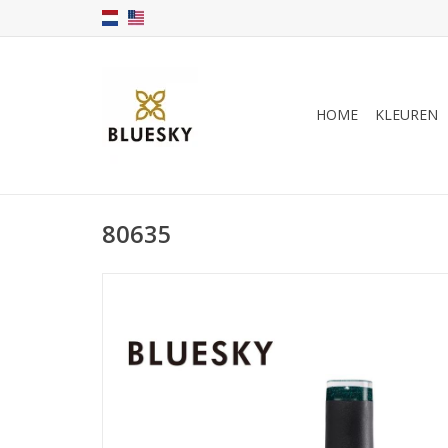
HOME
KLEUREN
80635