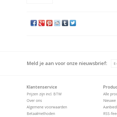
Meld je aan voor onze nieuwsbrief:
Klantenservice
Produ
Prijzen zijn incl. BTW
Alle pro
Over ons
Nieuwe 
Algemene voorwaarden
Aanbied
Betaalmethoden
RSS-fee