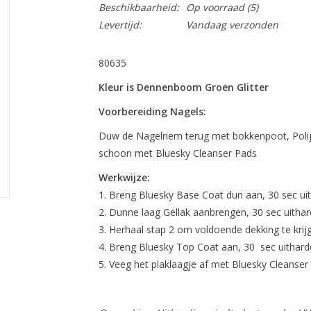
Beschikbaarheid:
Op voorraad
(5)
Levertijd:
Vandaag verzonden
80635
Kleur is Dennenboom Groen Glitter
Voorbereiding Nagels:
Duw de Nagelriem terug met bokkenpoot, Polij
schoon met Bluesky Cleanser Pads
Werkwijze:
Breng Bluesky Base Coat dun aan, 30 sec ui
Dunne laag Gellak aanbrengen, 30 sec uithar
Herhaal stap 2 om voldoende dekking te krij
Breng Bluesky Top Coat aan, 30 sec uithard
Veeg het plaklaagje af met Bluesky Cleanser