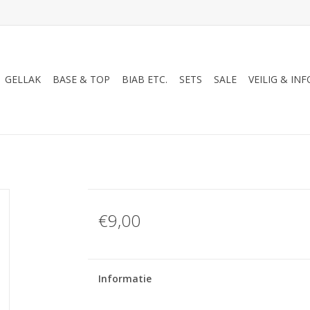
GELLAK
BASE & TOP
BIAB ETC.
SETS
SALE
VEILIG & INF
€9,00
Informatie