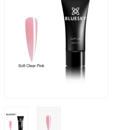
Veilig & Info
Accessoires
Blog