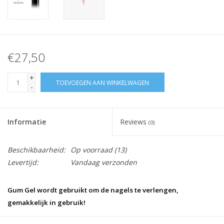
€27,50
+
TOEVOEGEN AAN WINKELWAGEN
-
Informatie
Reviews
(0)
Beschikbaarheid:
Op voorraad
(13)
Levertijd:
Vandaag verzonden
Gum Gel wordt gebruikt om de nagels te verlengen,
gemakkelijk in gebruik!
Inhoud: