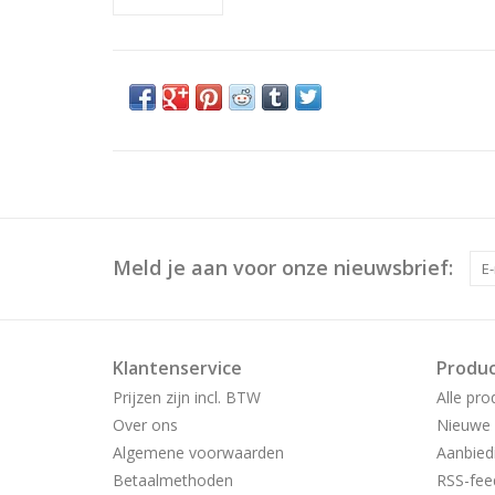
Meld je aan voor onze nieuwsbrief:
Klantenservice
Produ
Prijzen zijn incl. BTW
Alle pro
Over ons
Nieuwe 
Algemene voorwaarden
Aanbied
Betaalmethoden
RSS-fee