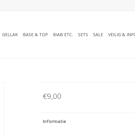
GELLAK
BASE & TOP
BIAB ETC.
SETS
SALE
VEILIG & INF
€9,00
Informatie