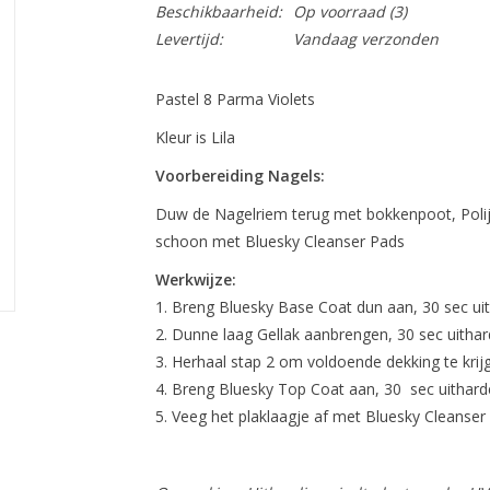
Beschikbaarheid:
Op voorraad
(3)
Levertijd:
Vandaag verzonden
Pastel 8 Parma Violets
Kleur is Lila
Voorbereiding Nagels:
Duw de Nagelriem terug met bokkenpoot, Polij
schoon met Bluesky Cleanser Pads
Werkwijze:
Breng Bluesky Base Coat dun aan, 30 sec ui
Dunne laag Gellak aanbrengen, 30 sec uithar
Herhaal stap 2 om voldoende dekking te krij
Breng Bluesky Top Coat aan, 30 sec uithard
Veeg het plaklaagje af met Bluesky Cleanser